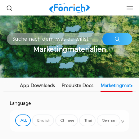
Marketingmaterialien
App Downloads
Produkte Docs
Marketingmateria
Language
ALL
English
Chinese
Thai
German
Spanish